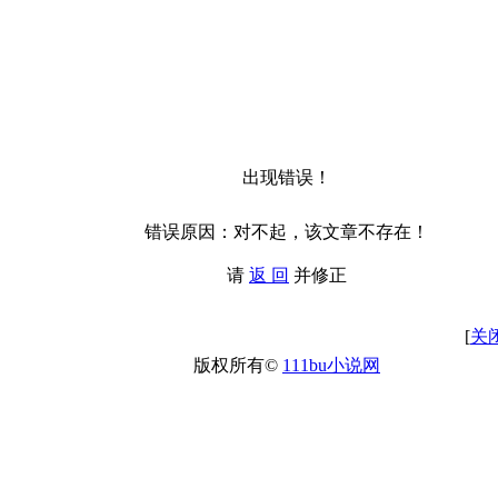
出现错误！
错误原因：对不起，该文章不存在！
请
返 回
并修正
[
关
版权所有©
111bu小说网