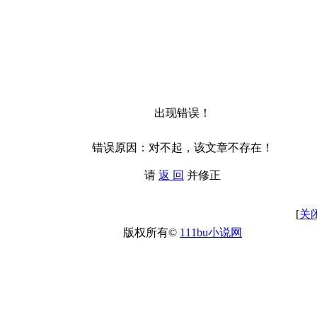
出现错误！
错误原因：对不起，该文章不存在！
请
返 回
并修正
[
关
版权所有©
111bu小说网