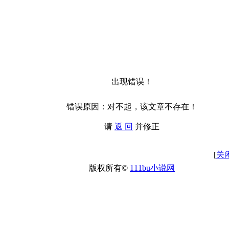
出现错误！
错误原因：对不起，该文章不存在！
请
返 回
并修正
[
关
版权所有©
111bu小说网