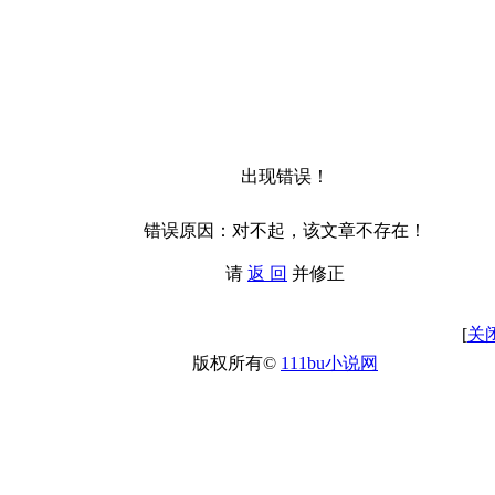
出现错误！
错误原因：对不起，该文章不存在！
请
返 回
并修正
[
关
版权所有©
111bu小说网