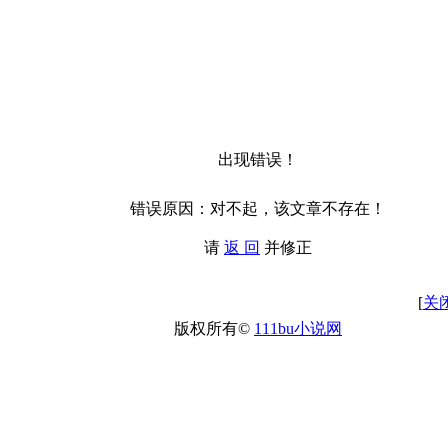
出现错误！
错误原因：对不起，该文章不存在！
请
返 回
并修正
[
关
版权所有©
111bu小说网