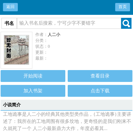
返回
首页
书名
作者：
人二小
分类：
状态：0
更新：
最新：
开始阅读
查看目录
加入书架
点击下载
小说简介
工地诡事是人二小的经典其他类型类作品，{工地诡事}主要讲
述了：我所在的工地周围有很多坟地，更奇怪的是我们刚来不
久就死了一个 人二小最新鼎力大作，年度必看其...