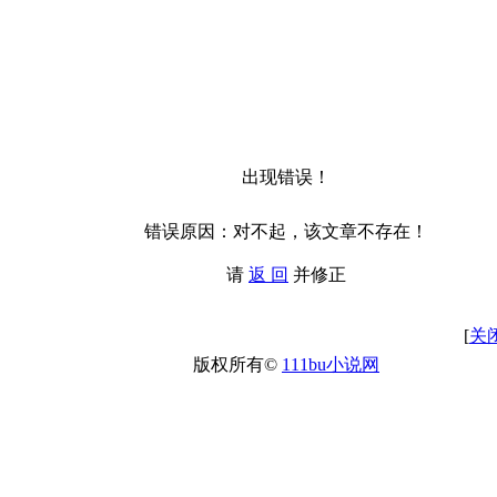
出现错误！
错误原因：对不起，该文章不存在！
请
返 回
并修正
[
关
版权所有©
111bu小说网