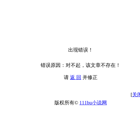
出现错误！
错误原因：对不起，该文章不存在！
请
返 回
并修正
[
关
版权所有©
111bu小说网