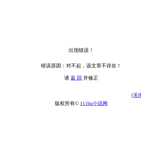
出现错误！
错误原因：对不起，该文章不存在！
请
返 回
并修正
[
关
版权所有©
111bu小说网